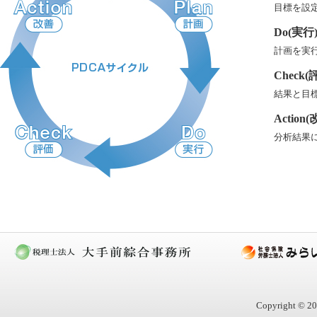
目標を設
Do(実行
計画を実
Check(
結果と目
Action(
分析結果
Copyright © 20