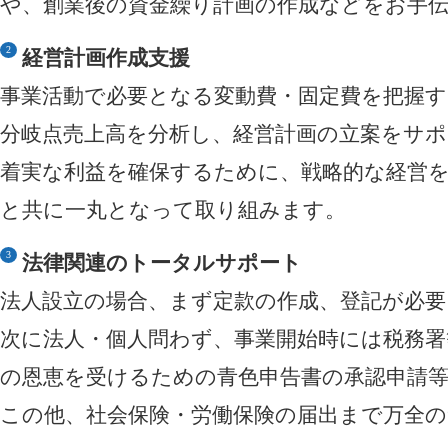
や、創業後の資金繰り計画の作成などをお手
経営計画作成支援
事業活動で必要となる変動費・固定費を把握
分岐点売上高を分析し、経営計画の立案をサ
着実な利益を確保するために、戦略的な経営
と共に一丸となって取り組みます。
法律関連のトータルサポート
法人設立の場合、まず定款の作成、登記が必
次に法人・個人問わず、事業開始時には税務署
の恩恵を受けるための青色申告書の承認申請
この他、社会保険・労働保険の届出まで万全