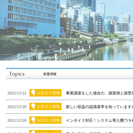
お役立ち情報
2022/12/22
事業譲渡をした場合の、譲渡側と譲受側の
お役立ち情報
2022/12/20
新しい収益の認識基準を知っています
お役立ち情報
2022/12/20
インボイス対応！システム導入費75％補