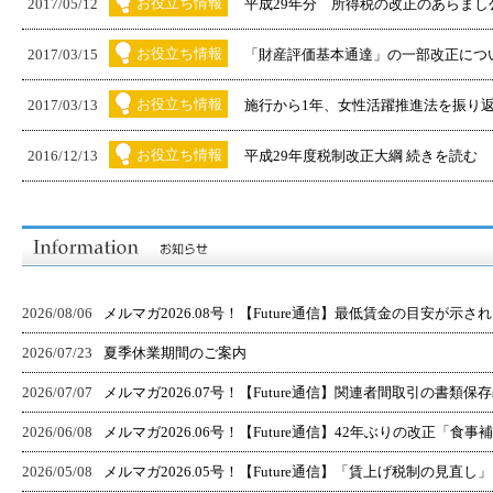
お役立ち情報
2017/05/12
平成29年分 所得税の改正のあらまし
お役立ち情報
2017/03/15
「財産評価基本通達」の一部改正について
お役立ち情報
2017/03/13
施行から1年、女性活躍推進法を振り返
お役立ち情報
2016/12/13
平成29年度税制改正大綱 続きを読む
2026/08/06
メルマガ2026.08号！【Future通信】最低賃金の目安が示されまし
2026/07/23
夏季休業期間のご案内
2026/07/07
メルマガ2026.07号！【Future通信】関連者間取引の書類保存義
2026/06/08
メルマガ2026.06号！【Future通信】42年ぶりの改正「食事補助
2026/05/08
メルマガ2026.05号！【Future通信】「賃上げ税制の見直し」～