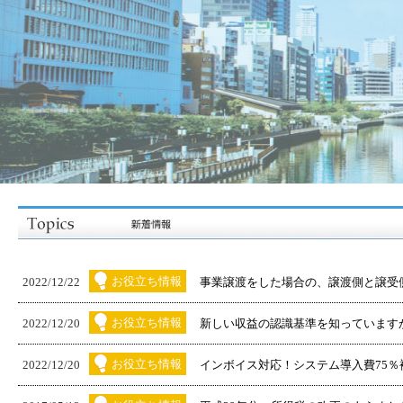
お役立ち情報
2022/12/22
事業譲渡をした場合の、譲渡側と譲受側の
お役立ち情報
2022/12/20
新しい収益の認識基準を知っています
お役立ち情報
2022/12/20
インボイス対応！システム導入費75％補