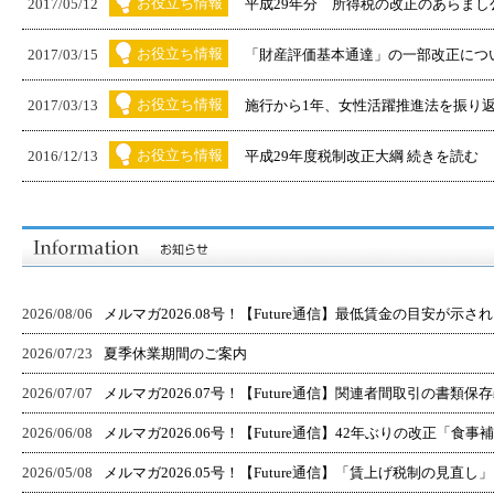
お役立ち情報
2017/05/12
平成29年分 所得税の改正のあらまし
お役立ち情報
2017/03/15
「財産評価基本通達」の一部改正について
お役立ち情報
2017/03/13
施行から1年、女性活躍推進法を振り返
お役立ち情報
2016/12/13
平成29年度税制改正大綱 続きを読む
2026/08/06
メルマガ2026.08号！【Future通信】最低賃金の目安が示されまし
2026/07/23
夏季休業期間のご案内
2026/07/07
メルマガ2026.07号！【Future通信】関連者間取引の書類保存義
2026/06/08
メルマガ2026.06号！【Future通信】42年ぶりの改正「食事補助
2026/05/08
メルマガ2026.05号！【Future通信】「賃上げ税制の見直し」～